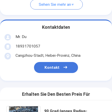
Sehen Sie mehr an
Kontaktdaten
Mr. Du
18931701057
Cangzhou-Stadt, Hebei-Provinz, China
Kontakt
Erhalten Sie Den Besten Preis Für
90 Grad-langes Radius-