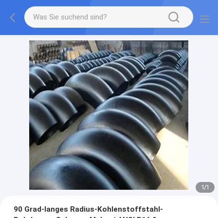
1
/
1
90 Grad-langes Radius-Kohlenstoffstahl-