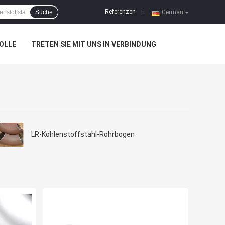
Referenzen
Suche
|
German
OLLE
TRETEN SIE MIT UNS IN VERBINDUNG
LR-Kohlenstoffstahl-Rohrbogen