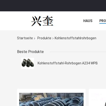
HAUS
PR
NACHRICHTE
Startseite
Produkte
Kohlenstoffstahlrohrbogen
Beste Produkte
Kohlenstoffstahl-Rohrbogen A234 WPB