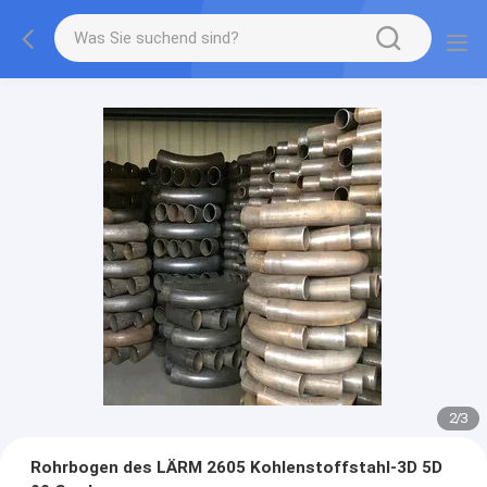
2
/
3
Rohrbogen des LÄRM 2605 Kohlenstoffstahl-3D 5D