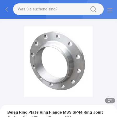
2
/
4
Beleg Ring Plate Ring Flange MSS SP44 Ring Joint