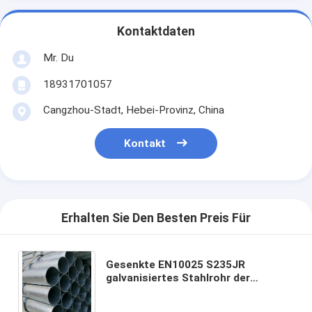
Kontaktdaten
Mr. Du
18931701057
Cangzhou-Stadt, Hebei-Provinz, China
Kontakt
Erhalten Sie Den Besten Preis Für
Gesenkte EN10025 S235JR
galvanisiertes Stahlrohr der
Kohlenstoffstahl-Rohrwandstärke-
40