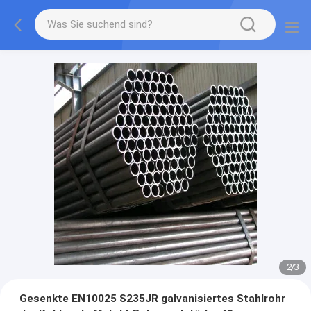
2
/
3
Gesenkte EN10025 S235JR galvanisiertes Stahlrohr