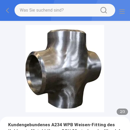
2
/
3
Kundengebundenes A234 WPB Weisen-Fitting des