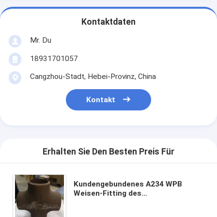
Kontaktdaten
Mr. Du
18931701057
Cangzhou-Stadt, Hebei-Provinz, China
Kontakt
Erhalten Sie Den Besten Preis Für
Kundengebundenes A234 WPB
Weisen-Fitting des
Kohlenstoffstahl-Kreuz-SCH 80
starkes der Wand-4