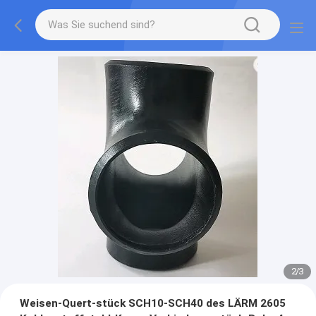
2
/
3
Weisen-Quert-stück SCH10-SCH40 des LÄRM 2605