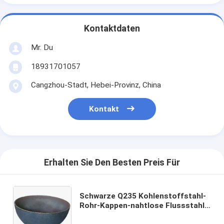
Kontaktdaten
Mr. Du
18931701057
Cangzhou-Stadt, Hebei-Provinz, China
Kontakt
Erhalten Sie Den Besten Preis Für
Schwarze Q235 Kohlenstoffstahl-
Rohr-Kappen-nahtlose Flussstahl-
Endstöpsel 2.0-25.0mm