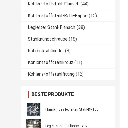
Kohlenstoffstahl-Flansch
(44)
Kohlenstoffstahl-Rohr-Kappe
(15)
Legierter Stahl-Flansch
(39)
Stahlgrundschraube
(18)
Röhrenstahlbinder
(8)
Kohlenstoffstahlkreuz
(11)
Kohlenstoffstahlfitting
(12)
BESTE PRODUKTE
Flansch des legierten Stahl-DN100
Legierter Stahl-Flansch AISI