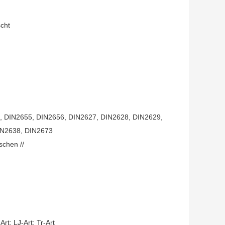
scht
, DIN2655, DIN2656, DIN2627, DIN2628, DIN2629,
IN2638, DIN2673
schen //
; LJ-Art; Tr-Art