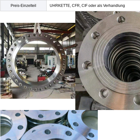
Preis-Einzelteil
UHRKETTE, CFR, CIF oder als Verhandlung