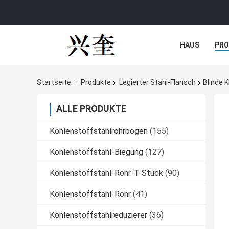
HAUS
PR
NACHRICHTE
Startseite
Produkte
Legierter Stahl-Flansch
Blinde 
ALLE PRODUKTE
Kohlenstoffstahlrohrbogen
(155)
Kohlenstoffstahl-Biegung
(127)
Kohlenstoffstahl-Rohr-T-Stück
(90)
Kohlenstoffstahl-Rohr
(41)
Kohlenstoffstahlreduzierer
(36)