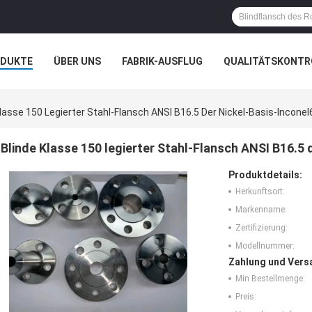
ODUKTE
ÜBER UNS
FABRIK-AUSFLUG
QUALITÄTSKONTR
N
FÄLLE
Klasse 150 Legierter Stahl-Flansch ANSI B16.5 Der Nickel-Basis-Inconel
Blinde Klasse 150 legierter Stahl-Flansch ANSI B16.5 
Produktdetails:
Herkunftsort:
Markenname:
Zertifizierung:
Modellnummer:
Zahlung und Vers
Min Bestellmenge:
Preis: