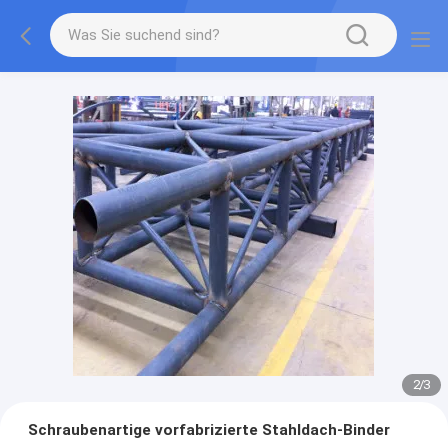
2
/
3
Schraubenartige vorfabrizierte Stahldach-Binder