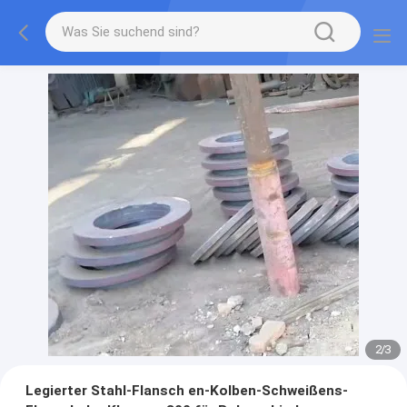
2
/
3
Legierter Stahl-Flansch en-Kolben-Schweißens-