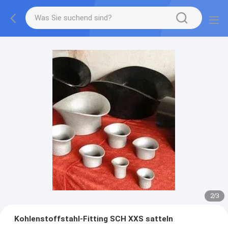
2
/
3
Kohlenstoffstahl-Fitting SCH XXS satteln