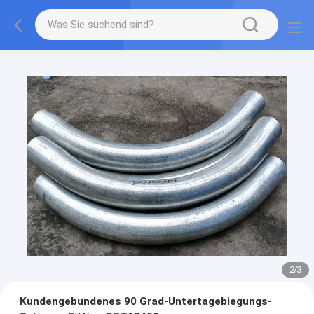
2
/
3
Kundengebundenes 90 Grad-Untertagebiegungs-