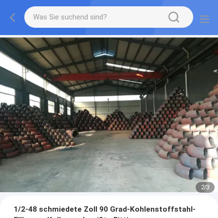
2
/
3
1/2-48 schmiedete Zoll 90 Grad-Kohlenstoffstahl-