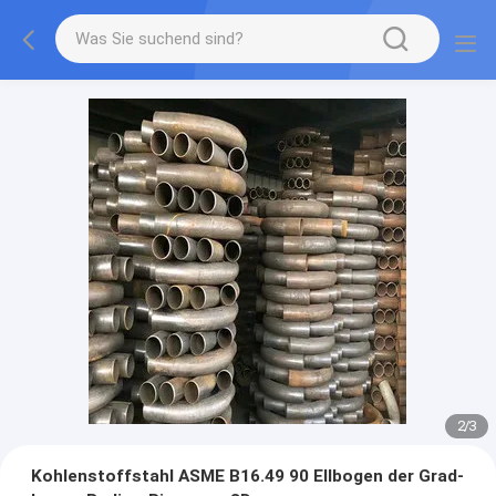
2
/
3
Kohlenstoffstahl ASME B16.49 90 Ellbogen der Grad-