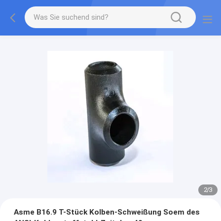
2
/
3
Asme B16.9 T-Stück Kolben-Schweißung Soem des