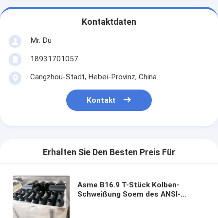
Kontaktdaten
Mr. Du
18931701057
Cangzhou-Stadt, Hebei-Provinz, China
Kontakt
Erhalten Sie Den Besten Preis Für
Asme B16.9 T-Stück Kolben-
Schweißung Soem des ANSI-
Kohlenstoffstahl-Zeitplan-40