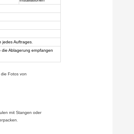
Installationen
 jedes Auftrages.
sie die Ablagerung empfangen
 die Fotos von
ulen mit Stangen oder
erpacken.