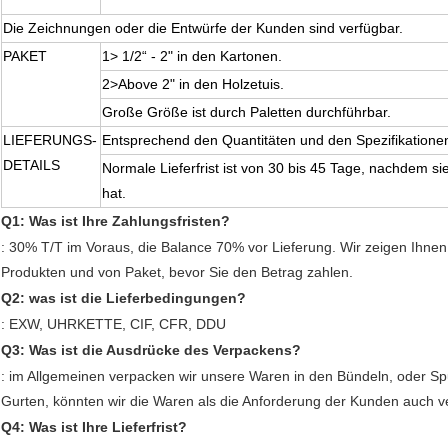
Die Zeichnungen oder die Entwürfe der Kunden sind verfügbar.
PAKET
1> 1/2“ - 2" in den Kartonen.
2>Above 2" in den Holzetuis.
Große Größe ist durch Paletten durchführbar.
LIEFERUNGS-
Entsprechend den Quantitäten und den Spezifikationen
DETAILS
Normale Lieferfrist ist von 30 bis 45 Tage, nachdem 
hat.
Q1: Was ist Ihre Zahlungsfristen?
: 30% T/T im Voraus, die Balance 70% vor Lieferung. Wir zeigen Ihnen
Produkten und von Paket, bevor Sie den Betrag zahlen.
Q2: was ist die Lieferbedingungen?
: EXW, UHRKETTE, CIF, CFR, DDU
Q3: Was ist die Ausdrücke des Verpackens?
: im Allgemeinen verpacken wir unsere Waren in den Bündeln, oder Sp
Gurten, könnten wir die Waren als die Anforderung der Kunden auch v
Q4: Was ist Ihre Lieferfrist?