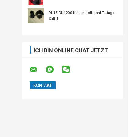
DN15-DN1200 Kohlenstoffstahl-Fittings-
Sattel
ICH BIN ONLINE CHAT JETZT