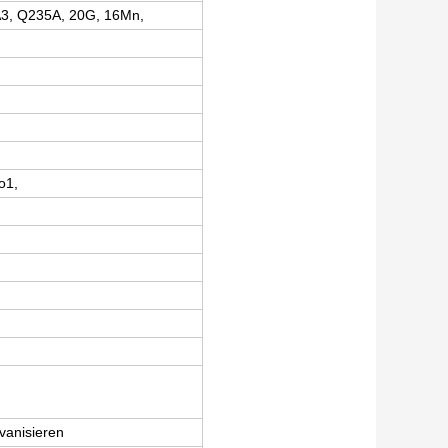
3, Q235A, 20G, 16Mn,
o1,
vanisieren