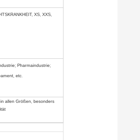
TSKRANKHEIT, XS, XXS,
ndustrie; Pharmaindustrie;
eament, etc.
ar in allen Größen, besonders
tät