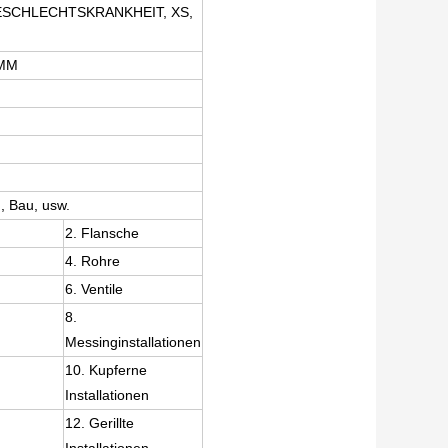
GESCHLECHTSKRANKHEIT, XS,
2MM
u, Bau, usw.
2. Flansche
4. Rohre
6. Ventile
8.
Messinginstallationen
10. Kupferne
Installationen
12. Gerillte