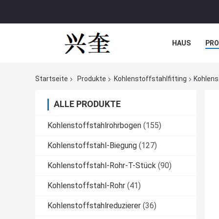
HAUS
PR
NACHRICHTE
Startseite
Produkte
Kohlenstoffstahlfitting
Kohlens
ALLE PRODUKTE
Kohlenstoffstahlrohrbogen
(155)
Kohlenstoffstahl-Biegung
(127)
Kohlenstoffstahl-Rohr-T-Stück
(90)
Kohlenstoffstahl-Rohr
(41)
Kohlenstoffstahlreduzierer
(36)