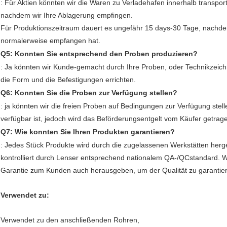
: Für Aktien könnten wir die Waren zu Verladehafen innerhalb transpor
nachdem wir Ihre Ablagerung empfingen.
Für Produktionszeitraum dauert es ungefähr 15 days-30 Tage, nachd
normalerweise empfangen hat.
Q5: Konnten Sie entsprechend den Proben produzieren?
: Ja könnten wir Kunde-gemacht durch Ihre Proben, oder Technikzeic
die Form und die Befestigungen errichten.
Q6: Konnten Sie die Proben zur Verfügung stellen?
: ja könnten wir die freien Proben auf Bedingungen zur Verfügung stell
verfügbar ist, jedoch wird das Beförderungsentgelt vom Käufer getrag
Q7: Wie konnten Sie Ihren Produkten garantieren?
: Jedes Stück Produkte wird durch die zugelassenen Werkstätten herges
kontrolliert durch Lenser entsprechend nationalem QA-/QCstandard. W
Garantie zum Kunden auch herausgeben, um der Qualität zu garantie
Verwendet zu:
Verwendet zu den anschließenden Rohren,