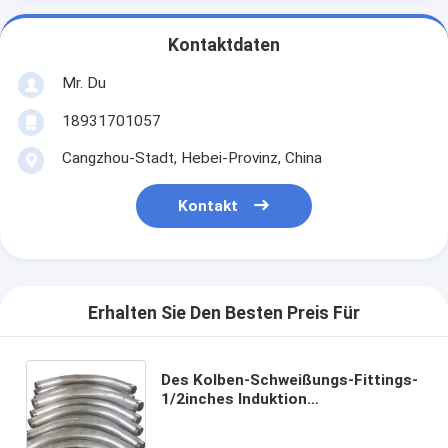
Kontaktdaten
Mr. Du
18931701057
Cangzhou-Stadt, Hebei-Provinz, China
Kontakt
Erhalten Sie Den Besten Preis Für
Des Kolben-Schweißungs-Fittings-
1/2inches Induktion
Kohlenstoffstahl-der Biegungs-3d
5d 8d