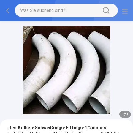
2
/
3
Des Kolben-Schweißungs-Fittings-1/2inches