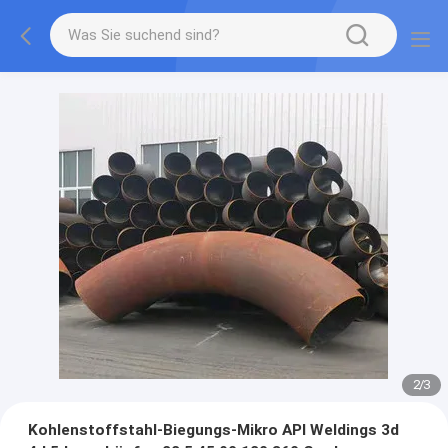
2
/
3
Kohlenstoffstahl-Biegungs-Mikro API Weldings 3d