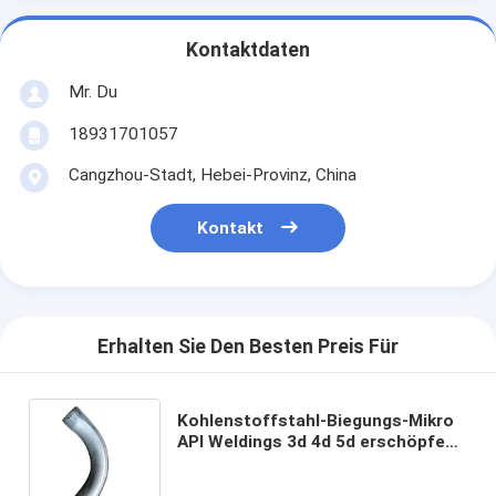
Kontaktdaten
Mr. Du
18931701057
Cangzhou-Stadt, Hebei-Provinz, China
Kontakt
Erhalten Sie Den Besten Preis Für
Kohlenstoffstahl-Biegungs-Mikro
API Weldings 3d 4d 5d erschöpfen
22,5 45 90 120 360 Grad