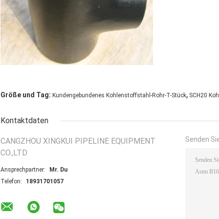
,
Größe und Tag:
Kundengebundenes Kohlenstoffstahl-Rohr-T-Stück
SCH20 Kohl
Kontaktdaten
Senden Sie
CANGZHOU XINGKUI PIPELINE EQUIPMENT
CO.,LTD
Ansprechpartner:
Mr. Du
Telefon:
18931701057