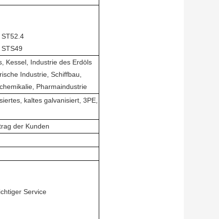
, ST52.4
, STS49
, Kessel, Industrie des Erdöls
ische Industrie, Schiffbau,
lchemikalie, Pharmaindustrie
iertes, kaltes galvanisiert, 3PE,
ntrag der Kunden
chtiger Service