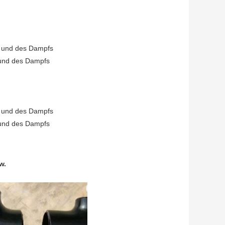
s und des Dampfs
 und des Dampfs
s und des Dampfs
 und des Dampfs
w.