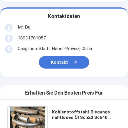
Kontaktdaten
Mr. Du
18931701057
Cangzhou-Stadt, Hebei-Provinz, China
Kontakt
Erhalten Sie Den Besten Preis Für
Kohlenstoffstahl-Biegungs-
nahtloses Öl Sch20 Sch40
Sch80 schweißte Fitting