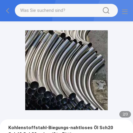
2
/
3
Kohlenstoffstahl-Biegungs-nahtloses Öl Sch20