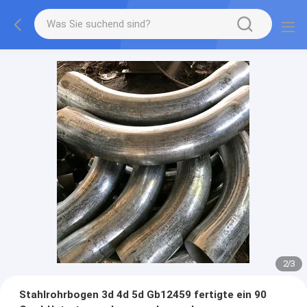
2
/
3
Stahlrohrbogen 3d 4d 5d Gb12459 fertigte ein 90