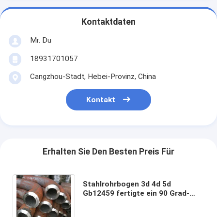
Kontaktdaten
Mr. Du
18931701057
Cangzhou-Stadt, Hebei-Provinz, China
Kontakt
Erhalten Sie Den Besten Preis Für
Stahlrohrbogen 3d 4d 5d
Gb12459 fertigte ein 90 Grad-
Untertageschwarzes besonders
an