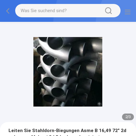
2
/
3
Leiten Sie Stahldorn-Biegungen Asme B 16,49 72" 2d