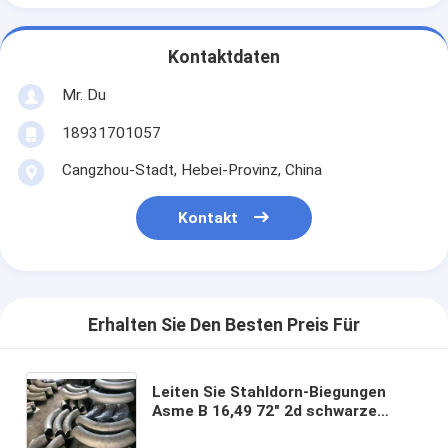
Kontaktdaten
Mr. Du
18931701057
Cangzhou-Stadt, Hebei-Provinz, China
Kontakt
Erhalten Sie Den Besten Preis Für
Leiten Sie Stahldorn-Biegungen
Asme B 16,49 72" 2d schwarze
Malerei 3d 5d oder galvanisiert