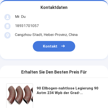
Kontaktdaten
Mr. Du
18931701057
Cangzhou-Stadt, Hebei-Provinz, China
Kontakt
Erhalten Sie Den Besten Preis Für
90 Ellbogen-nahtlose Legierung 90
Astm 234 Wpb der Grad-
Kohlenstoffstahl-Biegungs-
Fittings-3d LR