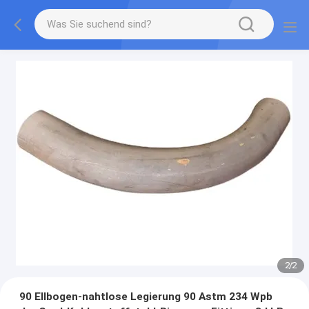
2
/
2
90 Ellbogen-nahtlose Legierung 90 Astm 234 Wpb