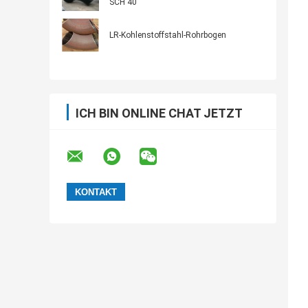
SCH 40
LR-Kohlenstoffstahl-Rohrbogen
ICH BIN ONLINE CHAT JETZT