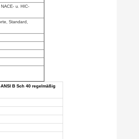
e NACE- u. HIC-
orte, Standard,
-ANSI B Sch 40 regelmäßig