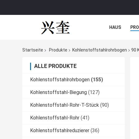
HAUS
PR
NACHRICHTE
Startseite
Produkte
Kohlenstoffstahlrohrbogen
90 
ALLE PRODUKTE
Kohlenstoffstahlrohrbogen
(155)
Kohlenstoffstahl-Biegung
(127)
Kohlenstoffstahl-Rohr-T-Stück
(90)
Kohlenstoffstahl-Rohr
(41)
Kohlenstoffstahlreduzierer
(36)