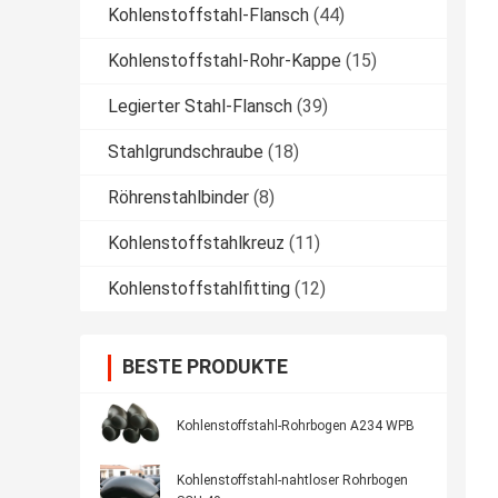
Kohlenstoffstahl-Flansch
(44)
Kohlenstoffstahl-Rohr-Kappe
(15)
Legierter Stahl-Flansch
(39)
Stahlgrundschraube
(18)
Röhrenstahlbinder
(8)
Kohlenstoffstahlkreuz
(11)
Kohlenstoffstahlfitting
(12)
BESTE PRODUKTE
Kohlenstoffstahl-Rohrbogen A234 WPB
Kohlenstoffstahl-nahtloser Rohrbogen