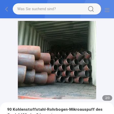
2
/
3
90 Kohlenstoffstahl-Rohrbogen-Mikroauspuff des