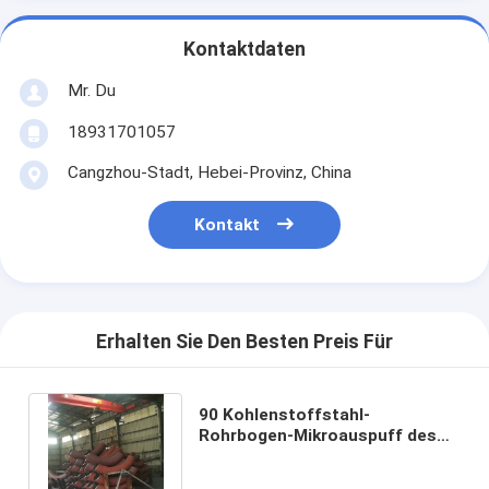
Kontaktdaten
Mr. Du
18931701057
Cangzhou-Stadt, Hebei-Provinz, China
Kontakt
Erhalten Sie Den Besten Preis Für
90 Kohlenstoffstahl-
Rohrbogen-Mikroauspuff des
Grad-A420, der 3d passt