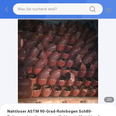
2
/
3
Nahtloser ASTM 90-Grad-Rohrbogen Sch80-