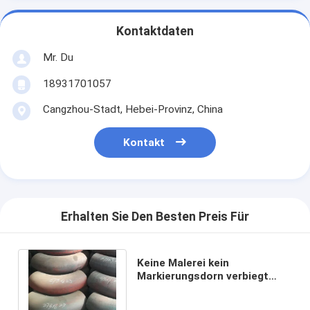
Kontaktdaten
Mr. Du
18931701057
Cangzhou-Stadt, Hebei-Provinz, China
Kontakt
Erhalten Sie Den Besten Preis Für
Keine Malerei kein
Markierungsdorn verbiegt
Asme B16.49 2d 3d 5d auf
Lager