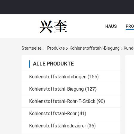
HAUS
PR
NACHRICHTE
Startseite
Produkte
Kohlenstoffstahl-Biegung
Kund
ALLE PRODUKTE
Kohlenstoffstahlrohrbogen
(155)
Kohlenstoffstahl-Biegung
(127)
Kohlenstoffstahl-Rohr-T-Stück
(90)
Kohlenstoffstahl-Rohr
(41)
Kohlenstoffstahlreduzierer
(36)