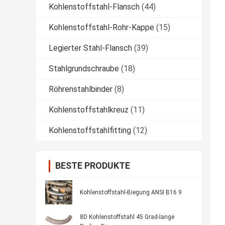
Kohlenstoffstahl-Flansch
(44)
Kohlenstoffstahl-Rohr-Kappe
(15)
Legierter Stahl-Flansch
(39)
Stahlgrundschraube
(18)
Röhrenstahlbinder
(8)
Kohlenstoffstahlkreuz
(11)
Kohlenstoffstahlfitting
(12)
BESTE PRODUKTE
Kohlenstoffstahl-Biegung ANSI B16.9
8D Kohlenstoffstahl 45 Grad-lange