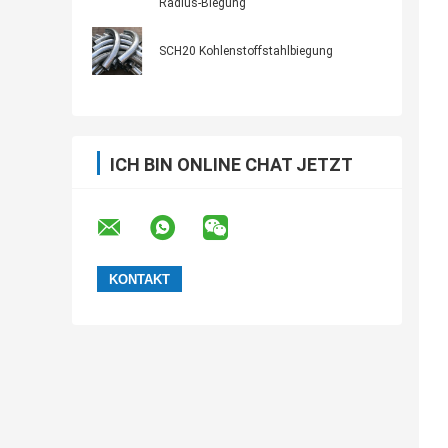
Radius-Biegung
SCH20 Kohlenstoffstahlbiegung
ICH BIN ONLINE CHAT JETZT