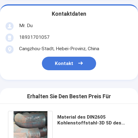
Kontaktdaten
Mr. Du
18931701057
Cangzhou-Stadt, Hebei-Provinz, China
Kontakt
Erhalten Sie Den Besten Preis Für
Material des DIN2605
Kohlenstoffstahl-3D 5D des
Rohrbogen-90 des Grad-
A234wpb