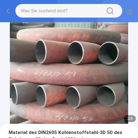
2
/
3
Material des DIN2605 Kohlenstoffstahl-3D 5D des