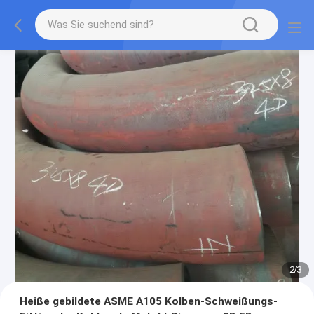
2
/
3
Heiße gebildete ASME A105 Kolben-Schweißungs-