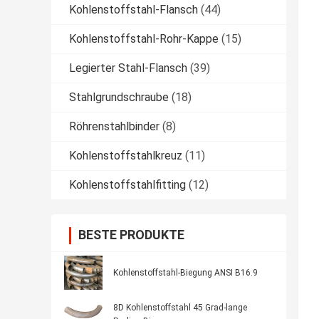
Kohlenstoffstahl-Flansch
(44)
Kohlenstoffstahl-Rohr-Kappe
(15)
Legierter Stahl-Flansch
(39)
Stahlgrundschraube
(18)
Röhrenstahlbinder
(8)
Kohlenstoffstahlkreuz
(11)
Kohlenstoffstahlfitting
(12)
BESTE PRODUKTE
Kohlenstoffstahl-Biegung ANSI B16.9
8D Kohlenstoffstahl 45 Grad-lange