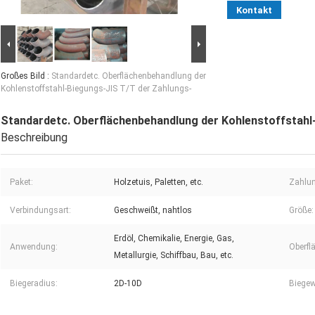
Kontakt
Großes Bild :
Standardetc. Oberflächenbehandlung der
Kohlenstoffstahl-Biegungs-JIS T/T der Zahlungs-
Standardetc. Oberflächenbehandlung der Kohlenstoffstahl
Beschreibung
Paket:
Holzetuis, Paletten, etc.
Zahlu
Verbindungsart:
Geschweißt, nahtlos
Größe:
Erdöl, Chemikalie, Energie, Gas,
Anwendung:
Oberfl
Metallurgie, Schiffbau, Bau, etc.
Biegeradius:
2D-10D
Biegew