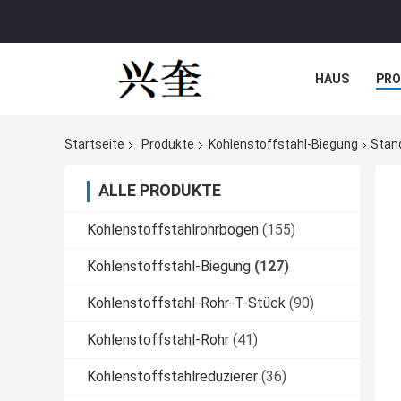
HAUS
PR
NACHRICHTE
Startseite
Produkte
Kohlenstoffstahl-Biegung
Stan
ALLE PRODUKTE
Kohlenstoffstahlrohrbogen
(155)
Kohlenstoffstahl-Biegung
(127)
Kohlenstoffstahl-Rohr-T-Stück
(90)
Kohlenstoffstahl-Rohr
(41)
Kohlenstoffstahlreduzierer
(36)