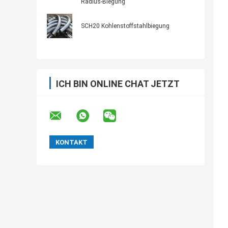
Radius-Biegung
SCH20 Kohlenstoffstahlbiegung
ICH BIN ONLINE CHAT JETZT