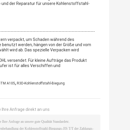
e und der Reparatur für unsere Kohlenstoffstahl-
ltern verpackt, um Schaden während des
ie benutzt werden, hängen von der Größe und vom
hlt wird ab. Das spezielle Verpacken wird
HL versendet. Für kleine Aufträge das Produkt
fer ist für alles Verschiffen und
,
ASTM A105
R3D-Kohlenstoffstahl-Biegung
 Ihre Anfrage direkt an uns