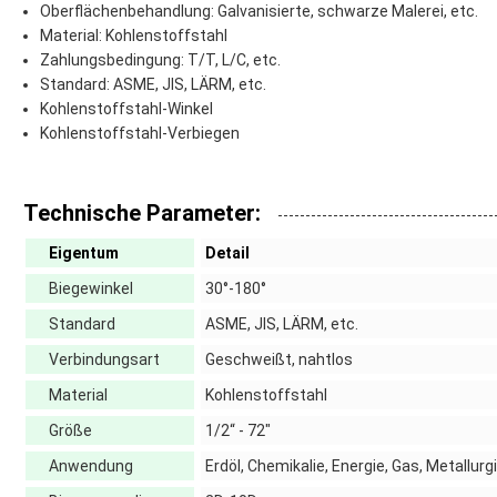
Oberflächenbehandlung: Galvanisierte, schwarze Malerei, etc.
Material: Kohlenstoffstahl
Zahlungsbedingung: T/T, L/C, etc.
Standard: ASME, JIS, LÄRM, etc.
Kohlenstoffstahl-Winkel
Kohlenstoffstahl-Verbiegen
Technische Parameter:
Eigentum
Detail
Biegewinkel
30°-180°
Standard
ASME, JIS, LÄRM, etc.
Verbindungsart
Geschweißt, nahtlos
Material
Kohlenstoffstahl
Größe
1/2“ - 72"
Anwendung
Erdöl, Chemikalie, Energie, Gas, Metallurgi