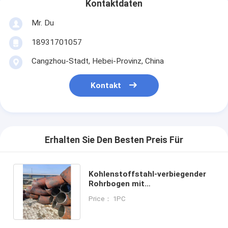
Kontaktdaten
Mr. Du
18931701057
Cangzhou-Stadt, Hebei-Provinz, China
Kontakt
Erhalten Sie Den Besten Preis Für
Kohlenstoffstahl-verbiegender
Rohrbogen mit
Wärmebehandlung usw.
Price： 1PC