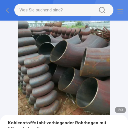
2
/
3
Kohlenstoffstahl-verbiegender Rohrbogen mit