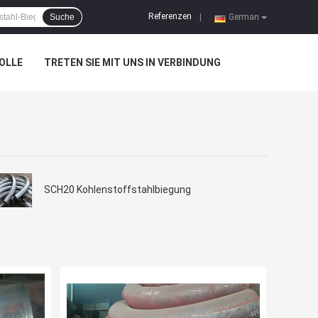
Referenzen
Suche
|
German
OLLE
TRETEN SIE MIT UNS IN VERBINDUNG
SCH20 Kohlenstoffstahlbiegung