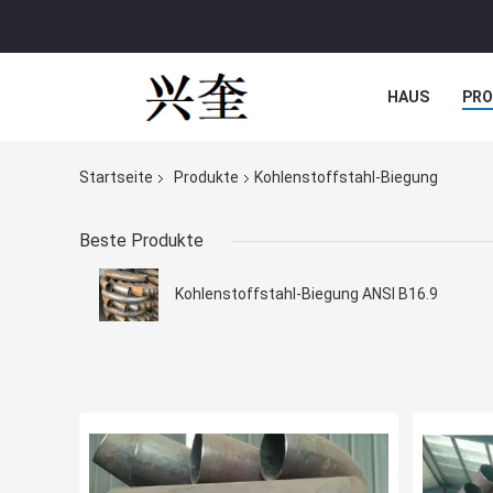
HAUS
PR
NACHRICHTE
Startseite
Produkte
Kohlenstoffstahl-Biegung
Beste Produkte
Kohlenstoffstahl-Biegung ANSI B16.9