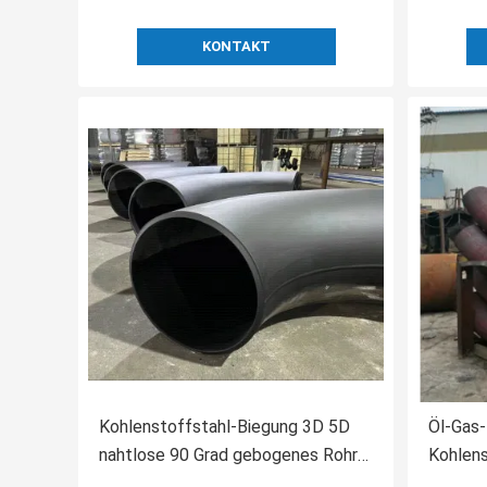
KONTAKT
Kohlenstoffstahl-Biegung 3D 5D
Öl-Gas-
nahtlose 90 Grad gebogenes Rohr
Kohlens
DN15-DN1200
Standa