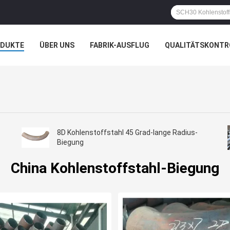
ODUKTE
ÜBER UNS
FABRIK-AUSFLUG
QUALITÄTSKONTR
N
FÄLLE
8D Kohlenstoffstahl 45 Grad-lange Radius-
Biegung
China Kohlenstoffstahl-Biegung