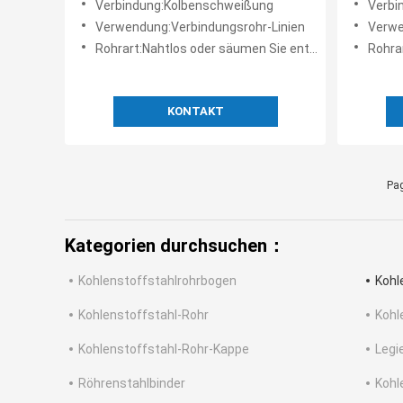
Verbindung:Kolbenschweißung
Verbi
Verwendung:Verbindungsrohr-Linien
Verwen
Rohrart:Nahtlos oder säumen Sie entfernt
Rohrar
KONTAKT
Pag
Kategorien durchsuchen：
Kohlenstoffstahlrohrbogen
Kohl
Kohlenstoffstahl-Rohr
Kohl
Kohlenstoffstahl-Rohr-Kappe
Legi
Röhrenstahlbinder
Kohl