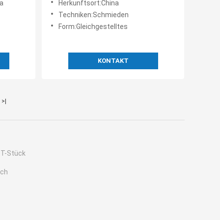
a
Herkunftsort:China
Techniken:Schmieden
Form:Gleichgestelltes
KONTAKT
>|
-T-Stück
sch